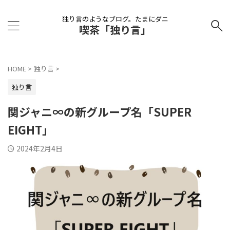
独り言のようなブログ。たまにダニ
喫茶「独り言」
HOME
>
独り言
>
独り言
関ジャニ∞の新グループ名「SUPER
EIGHT」
2024年2月4日