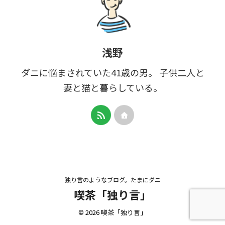
浅野
ダニに悩まされていた41歳の男。 子供二人と
妻と猫と暮らしている。
独り言のようなブログ。たまにダニ
喫茶「独り言」
© 2026 喫茶「独り言」