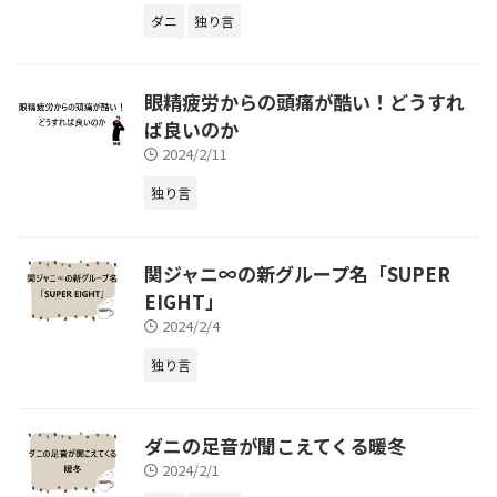
ダニ
独り言
眼精疲労からの頭痛が酷い！どうすれ
ば良いのか
2024/2/11
独り言
関ジャニ∞の新グループ名「SUPER
EIGHT」
2024/2/4
独り言
ダニの足音が聞こえてくる暖冬
2024/2/1