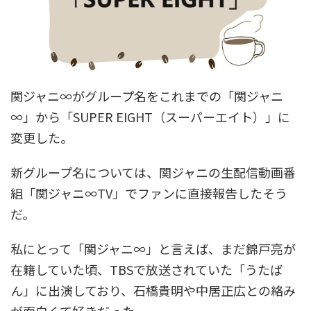
関ジャニ∞がグループ名をこれまでの「関ジャニ
∞」から「SUPER EIGHT（スーパーエイト）」に
変更した。
新グループ名については、関ジャニの生配信動画番
組「関ジャニ∞TV」でファンに直接報告したそう
だ。
私にとって「関ジャニ∞」と言えば、まだ錦戸亮が
在籍していた頃、TBSで放送されていた「うたば
ん」に出演しており、石橋貴明や中居正広との絡み