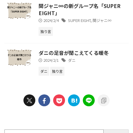
関ジャニ∞の新グループ名「SUPER
EIGHT」
2024/2/4
SUPER EIGHT
,
関ジャニ∞
独り言
ダニの足音が聞こえてくる暖冬
2024/2/1
ダニ
ダニ
独り言