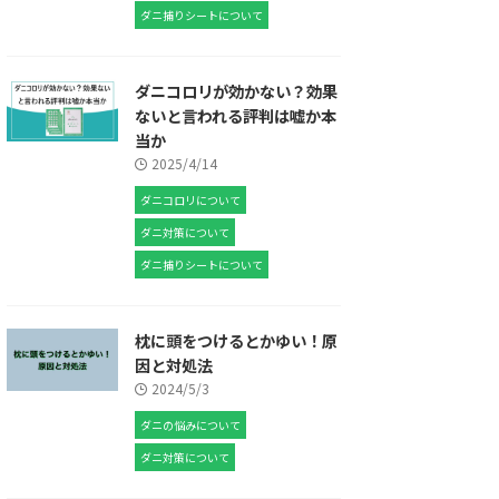
ダニ捕りシートについて
ダニコロリが効かない？効果
ないと言われる評判は嘘か本
当か
2025/4/14
ダニコロリについて
ダニ対策について
ダニ捕りシートについて
枕に頭をつけるとかゆい！原
因と対処法
2024/5/3
ダニの悩みについて
ダニ対策について