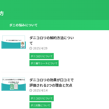
方
ダニの悩みについて
ダニコロリの解約方法につい
て
2025/4/29
ダニコロリについて
ダニ捕りシートについて
ダニコロリの効果が口コミで
評価される2つの理由と欠点
2025/4/14
ダニコロリについて
ダニ対策について