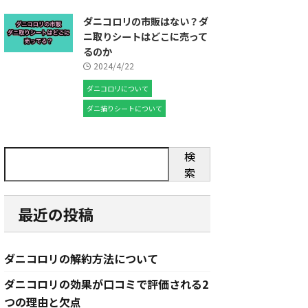
ダニコロリの市販はない？ダ
ニ取りシートはどこに売って
るのか
2024/4/22
ダニコロリについて
ダニ捕りシートについて
検
索
最近の投稿
ダニコロリの解約方法について
ダニコロリの効果が口コミで評価される2
つの理由と欠点