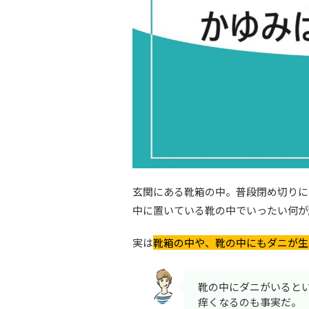
玄関にある靴箱の中。普段閉め切りに
中に置いている靴の中でいったい何が
実は
靴箱の中や、靴の中にもダニが生
靴の中にダニがいると
痒くなるのも事実だ。