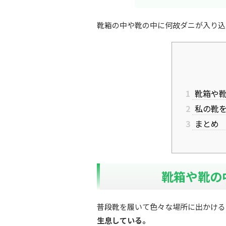
靴箱の中や靴の中に何故ダニが入り込
1
靴箱や靴
2
私の靴を
3
まとめ
靴箱や靴の
普段靴を履いて色々な場所に出かける
生息している。