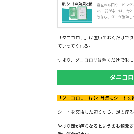
寝室の布団やリビング
か。 我が家では、今
故なら、ダニが繁殖しな
「ダニコロリ」は置いておくだけでダ
ていってくれる。
つまり、ダニコロリは置くだけで他に
ダニコロ
「ダニコロリ」は1ヶ月毎にシートを
シートを交換した辺りから、足の痒み
やはり
足が痒くなるというのも頻発す
常に気分が良い。