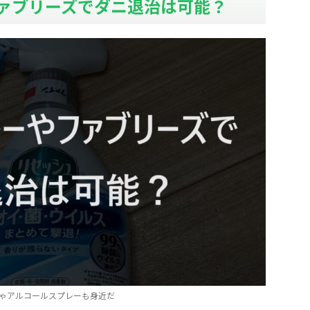
ァブリーズでダニ退治は可能？
ゃアルコールスプレーも身近だ