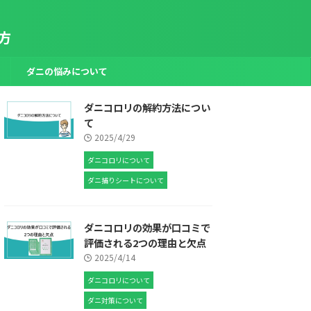
方
ダニの悩みについて
ダニコロリの解約方法につい
て
2025/4/29
ダニコロリについて
ダニ捕りシートについて
ダニコロリの効果が口コミで
評価される2つの理由と欠点
2025/4/14
ダニコロリについて
ダニ対策について