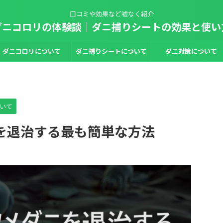
口コミや効果など嘘なく紹介
ダニコロリの体験談｜ダニ捕りシートの効果と使い
ダニコロリについて
ダニ捕りシートについて
ダニ対策について
いて
を退治する最も簡単な方法