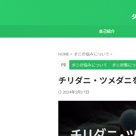
自己紹介
HOME
>
ダニの悩みについて
>
ダニの悩みについて
ダニ対策につ
チリダニ・ツメダニ
2024年2月17日