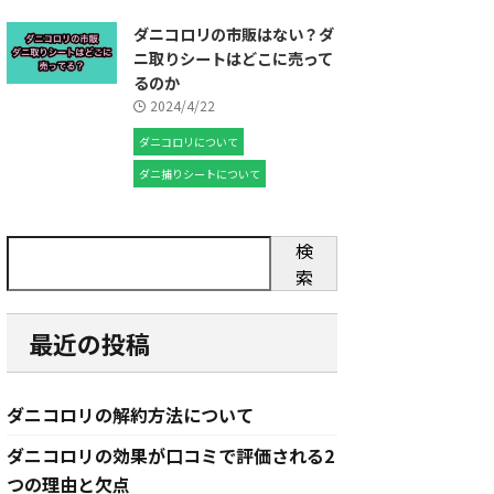
ダニコロリの市販はない？ダ
ニ取りシートはどこに売って
るのか
2024/4/22
ダニコロリについて
ダニ捕りシートについて
検
索
最近の投稿
ダニコロリの解約方法について
ダニコロリの効果が口コミで評価される2
つの理由と欠点