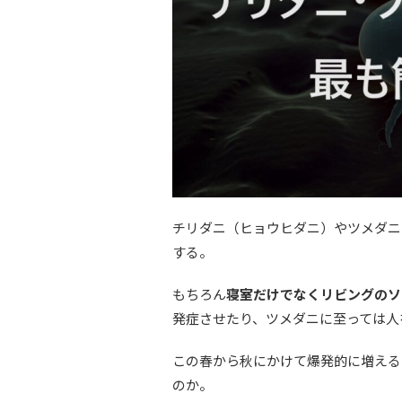
チリダニ（ヒョウヒダニ）やツメダニ
する。
もちろん
寝室だけでなくリビングのソ
発症させたり、ツメダニに至っては人
この春から秋にかけて爆発的に増える
のか。