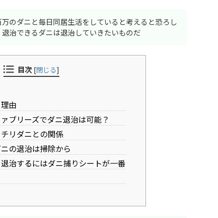
百万のダニと毎日同居生活をしていると考えると恐ろし
、退治できるダニは退治していきたいものだ
目次
[
閉じる
]
る理由
ァブリーズでダニ退治は可能？
とチリダニとの関係
ダニの退治は掃除から
退治するにはダニ捕りシートが一番