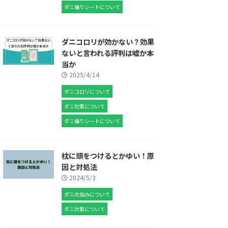
ダニ捕りシートについて
ダニコロリが効かない？効果
ないと言われる評判は嘘か本
当か
2025/4/14
ダニコロリについて
ダニ対策について
ダニ捕りシートについて
枕に頭をつけるとかゆい！原
因と対処法
2024/5/3
ダニの悩みについて
ダニ対策について