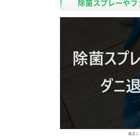
除菌スプレーやフ
最近じ