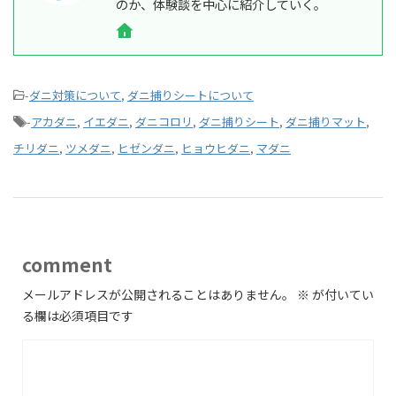
のか、体験談を中心に紹介していく。
-
ダニ対策について
,
ダニ捕りシートについて
-
アカダニ
,
イエダニ
,
ダニコロリ
,
ダニ捕りシート
,
ダニ捕りマット
,
チリダニ
,
ツメダニ
,
ヒゼンダニ
,
ヒョウヒダニ
,
マダニ
comment
メールアドレスが公開されることはありません。
※
が付いてい
る欄は必須項目です