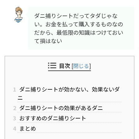
ダニ捕りシートだってタダじゃな
い。お金を払って購入するものなの
だから、最低限の知識はつけておい
て損はない
目次
[
閉じる
]
1
ダニ捕りシートが効かない、効果ないダ
ニ
2
ダニ捕りシートの効果があるダニ
3
おすすめのダニ捕りシート
4
まとめ