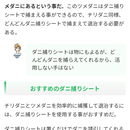
メダニにあるという事だ。
このツメダニはダニ捕り
シートで捕まえる事ができるので、チリダニ同様、
どんどんダニ捕りシートで捕まえて退治する必要が
ある。
ダニ捕りシートは物にもよるが、ど
んどんダニを捕らえてくれるから、活
用しない手はない
おすすめのダニ捕りシート
チリダニとツメダニを効率的に捕獲して退治するに
は、ダニ捕りシートを使用する事がおすすめだ。
ダニ捕りシートは置くだけでダニを誘引してくれる