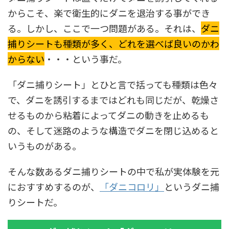
からこそ、楽で衛生的にダニを退治する事ができ
る。しかし、ここで一つ問題がある。それは、
ダニ
捕りシートも種類が多く、どれを選べば良いのかわ
からない
・・・という事だ。
「ダニ捕りシート」とひと言で括っても種類は色々
で、ダニを誘引するまではどれも同じだが、乾燥さ
せるものから粘着によってダニの動きを止めるも
の、そして迷路のような構造でダニを閉じ込めると
いうものがある。
そんな数あるダニ捕りシートの中で私が実体験を元
におすすめするのが、
「ダニコロリ」
というダニ捕
りシートだ。