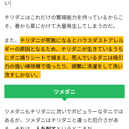
い）
チリダニはこれだけの繁殖能力を持っているからこ
そ、春から夏にかけて大量発生してしまうのだ。
また、
チリダニが死骸になるとハウスダストアレル
ギーの原因となるため、チリダニが生きているうち
にダニ捕りシートで捕まえ、死んでいるダニは吸引
力の強い掃除機で吸ったり、頻繁に洗濯をして洗い
流すしかない。
ツメダニ
ツメダニもチリダニに次いでポピュラーなダニでは
あるが、ツメダニはチリダニと違った厄介さがあ
る。それは、
人を刺す
というところだ。