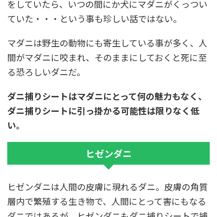
をしていたら、いつの間にか犬にマダニがくっつい
ていた・・・という事も珍しい話ではない。
マダニは野生の動物にも寄生している事が多く、人
間がマダニに咬まれ、そのままにしておくと死に至
る恐ろしいダニだ。
ダニ捕りシートはマダニにとって何の魅力もなく、
ダニ捕りシートに引っ掛かる可能性は限りなく低
い。
ヒゼンダニ
ヒゼンダニは人間の皮膚に現れるダニ。皮膚の角質
層内で繁殖する生き物で、人間にとって害にもなる
ダニではあるが、ヒゼンダニもダニ捕りシートで捕