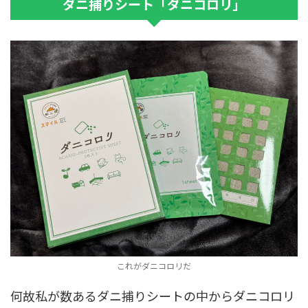
ダニ捕りシート「ダニコロリ」
これがダニコロリだ
何故私が数あるダニ捕りシートの中からダニコロリ