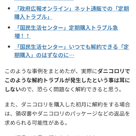
「政府広報オンライン」ネット通販での「定期
購入トラブル」
「国民生活センター」定期購入トラブル急
増！！
「国民生活センター」いつでも解約できる「定
期購入」のはずなのに…
このような事例をまとめたが、実際に
ダニコロリで
このような解約トラブルが発生したという事は耳に
しない
ので、恐らく問題なく解約できると思う。
また、ダニコロリを購入した初月に解約をする場合
は、領収書やダニコロリのパッケージなどの返品を
求められる可能性がある。