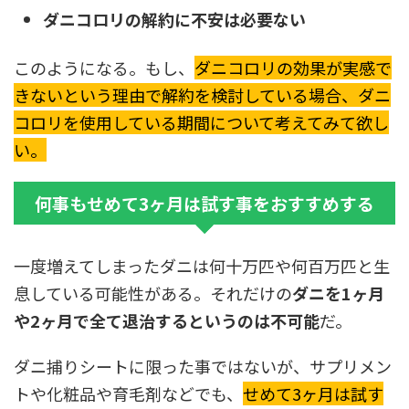
ダニコロリの解約に不安は必要ない
このようになる。もし、
ダニコロリの効果が実感で
きないという理由で解約を検討している場合、ダニ
コロリを使用している期間について考えてみて欲し
い。
何事もせめて3ヶ月は試す事をおすすめする
一度増えてしまったダニは何十万匹や何百万匹と生
息している可能性がある。それだけの
ダニを1ヶ月
や2ヶ月で全て退治するというのは不可能
だ。
ダニ捕りシートに限った事ではないが、サプリメン
トや化粧品や育毛剤などでも、
せめて3ヶ月は試す