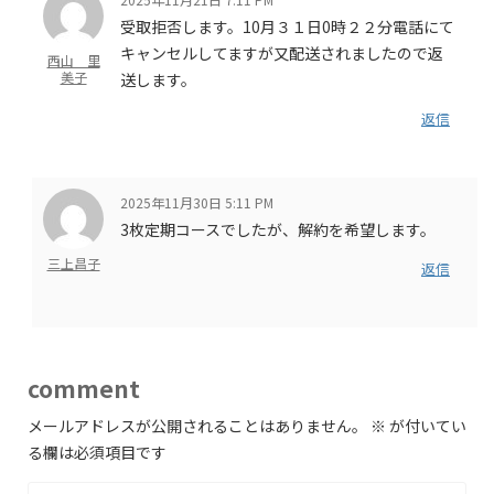
受取拒否します。10月３１日0時２２分電話にて
キャンセルしてますが又配送されましたので返
西山 里
美子
送します。
返信
2025年11月30日 5:11 PM
3枚定期コースでしたが、解約を希望します。
三上昌子
返信
comment
メールアドレスが公開されることはありません。
※
が付いてい
る欄は必須項目です