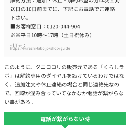
解約方法：追加・休止・解約希望の方は次回発
送日の10日前までに、下記にお電話でご連絡
下さい。
■お客様窓口：0120-044-904
※※平日10時～17時（土日祝休み）
引用元：
https://kurashi-labo.jp/shop/guide
このように、ダニコロリの販売元である「くらしラ
ボ」は解約専用のダイヤルを設けているわけではな
く、追加注文や休止連絡の場合と同じ連絡先なの
で、回線が混み合っていてなかなか電話が繋がらな
い事がある。
電話が繋がらない時