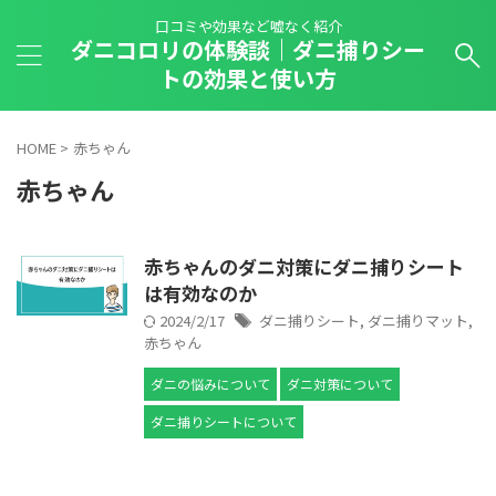
口コミや効果など嘘なく紹介
ダニコロリの体験談｜ダニ捕りシー
トの効果と使い方
HOME
>
赤ちゃん
赤ちゃん
赤ちゃんのダニ対策にダニ捕りシート
は有効なのか
2024/2/17
ダニ捕りシート
,
ダニ捕りマット
,
赤ちゃん
ダニの悩みについて
ダニ対策について
ダニ捕りシートについて