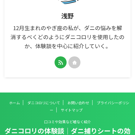
浅野
12月生まれのやぎ座の私が、ダニの悩みを解
消するべくどのようにダニコロリを使用したの
か、体験談を中心に紹介していく。
ホーム
ダニコロリについて
お問い合わせ
プライバシーポリシ
ー
サイトマップ
口コミや効果など嘘なく紹介
ダニコロリの体験談｜ダニ捕りシートの効