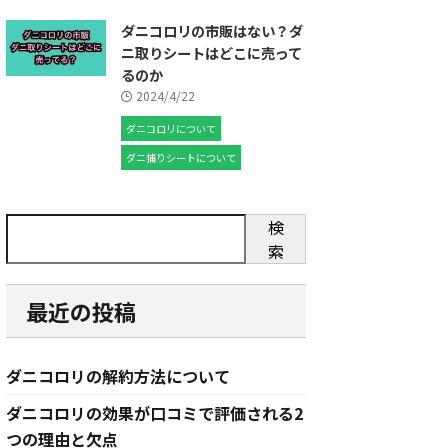
ダニコロリの市販はない？ダ
ニ取りシートはどこに売って
るのか
2024/4/22
ダニコロリについて
ダニ捕りシートについて
検
索
最近の投稿
ダニコロリの解約方法について
ダニコロリの効果が口コミで評価される2
つの理由と欠点