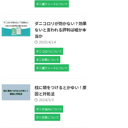
ダニ捕りシートについて
ダニコロリが効かない？効果
ないと言われる評判は嘘か本
当か
2025/4/14
ダニコロリについて
ダニ対策について
ダニ捕りシートについて
枕に頭をつけるとかゆい！原
因と対処法
2024/5/3
ダニの悩みについて
ダニ対策について