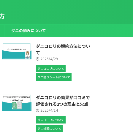
方
ダニの悩みについて
ダニコロリの解約方法につい
て
2025/4/29
ダニコロリについて
ダニ捕りシートについて
ダニコロリの効果が口コミで
評価される2つの理由と欠点
2025/4/14
ダニコロリについて
ダニ対策について