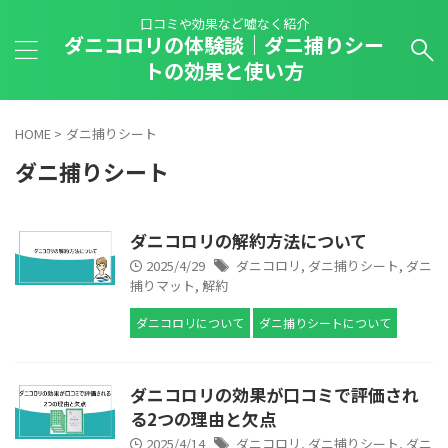
口コミや効果など嘘なく紹介
ダニコロリの体験談｜ダニ捕りシー
トの効果と使い方
HOME
>
ダニ捕りシート
ダニ捕りシート
ダニコロリの解約方法について
2025/4/29
ダニコロリ
,
ダニ捕りシート
,
ダニ
捕りマット
,
解約
ダニコロリについて
ダニ捕りシートについて
ダニコロリの効果が口コミで評価され
る2つの理由と欠点
2025/4/14
ダニコロリ
,
ダニ捕りシート
,
ダニ