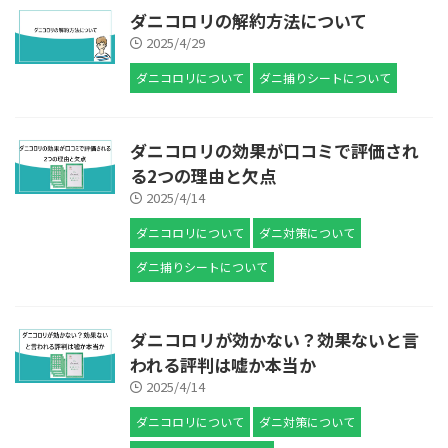
ダニコロリの解約方法について
2025/4/29
ダニコロリについて
ダニ捕りシートについて
ダニコロリの効果が口コミで評価され
る2つの理由と欠点
2025/4/14
ダニコロリについて
ダニ対策について
ダニ捕りシートについて
ダニコロリが効かない？効果ないと言
われる評判は嘘か本当か
2025/4/14
ダニコロリについて
ダニ対策について