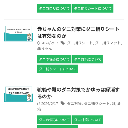
ダニコロリについて
ダニ捕りシートについて
赤ちゃんのダニ対策にダニ捕りシート
は有効なのか
2024/2/17
ダニ捕りシート
,
ダニ捕りマット
,
赤ちゃん
ダニの悩みについて
ダニ対策について
ダニ捕りシートについて
靴箱や靴のダニ対策でかゆみは解消す
るのか
2024/2/17
ダニ対策
,
ダニ捕りシート
,
靴
,
靴
箱
ダニの悩みについて
ダニ対策について