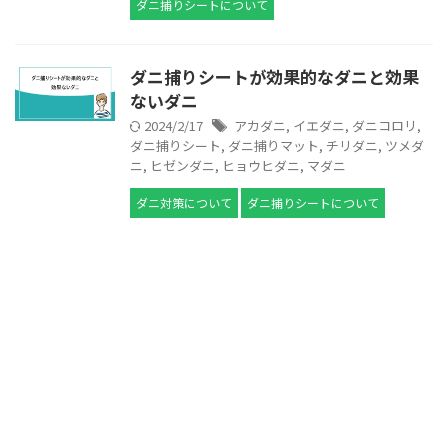
ダニ捕りシートについて
ダニ捕りシートが効果的なダニと効果
ないダニ
2024/2/17
アカダニ
,
イエダニ
,
ダニコロリ
,
ダニ捕りシート
,
ダニ捕りマット
,
チリダニ
,
ツメダ
ニ
,
ヒゼンダニ
,
ヒョウヒダニ
,
マダニ
ダニ対策について
ダニ捕りシートについて