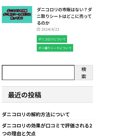
ダニコロリの市販はない？ダ
ニ取りシートはどこに売って
るのか
2024/4/22
ダニコロリについて
ダニ捕りシートについて
検
索
最近の投稿
ダニコロリの解約方法について
ダニコロリの効果が口コミで評価される2
つの理由と欠点