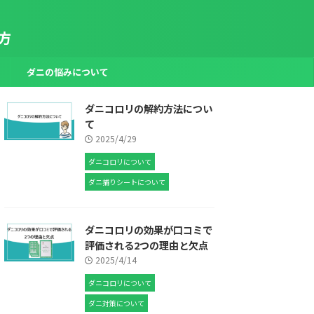
方
ダニの悩みについて
ダニコロリの解約方法につい
て
2025/4/29
ダニコロリについて
ダニ捕りシートについて
ダニコロリの効果が口コミで
評価される2つの理由と欠点
2025/4/14
ダニコロリについて
ダニ対策について