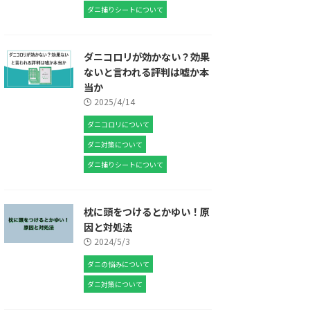
ダニ捕りシートについて
ダニコロリが効かない？効果
ないと言われる評判は嘘か本
当か
2025/4/14
ダニコロリについて
ダニ対策について
ダニ捕りシートについて
枕に頭をつけるとかゆい！原
因と対処法
2024/5/3
ダニの悩みについて
ダニ対策について